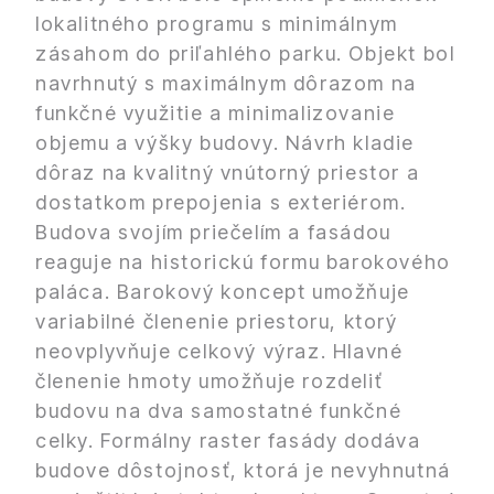
lokalitného programu s minimálnym
zásahom do priľahlého parku. Objekt bol
navrhnutý s maximálnym dôrazom na
funkčné využitie a minimalizovanie
objemu a výšky budovy. Návrh kladie
dôraz na kvalitný vnútorný priestor a
dostatkom prepojenia s exteriérom.
Budova svojím priečelím a fasádou
reaguje na historickú formu barokového
paláca. Barokový koncept umožňuje
variabilné členenie priestoru, ktorý
neovplyvňuje celkový výraz. Hlavné
členenie hmoty umožňuje rozdeliť
budovu na dva samostatné funkčné
celky. Formálny raster fasády dodáva
budove dôstojnosť, ktorá je nevyhnutná