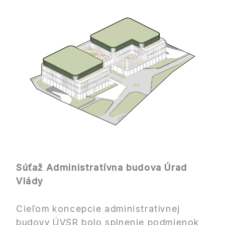
Súťaž Administratívna budova Úrad
Vlády
Cieľom koncepcie administratívnej
budovy ÚVSR bolo splnenie podmienok