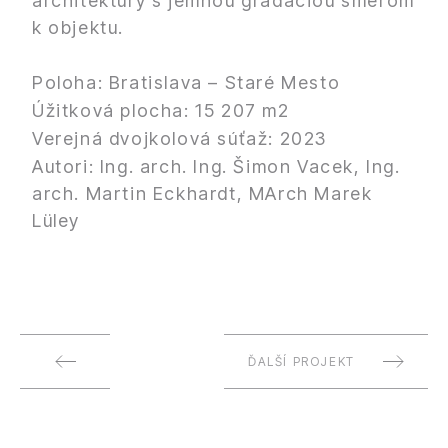
architektúry s jemnou gradáciou smerom
k objektu.
Poloha: Bratislava – Staré Mesto
Úžitková plocha: 15 207 m2
Verejná dvojkolová súťaž: 2023
Autori: Ing. arch. Ing. Šimon Vacek, Ing.
arch. Martin Eckhardt, MArch Marek
Lüley
ĎALŠÍ PROJEKT